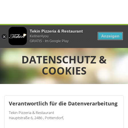
Tekin Pizzeria & Restaurant
Anzeigen
Kellner4you
GRATIS - Im Google Play
DATENSCHUTZ &
COOKIES
Verantwortlich für die Datenverarbeitung
Tekin Pizzeria & Restaurant
Hauptstraße 6, 2486 , Pottendorf,