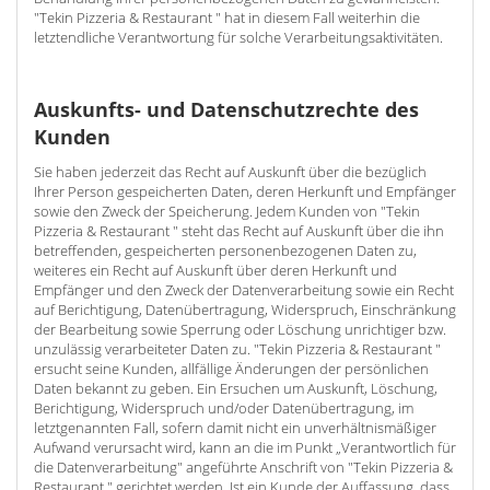
"Tekin Pizzeria & Restaurant " hat in diesem Fall weiterhin die
letztendliche Verantwortung für solche Verarbeitungsaktivitäten.
Auskunfts- und Datenschutzrechte des
Kunden
Sie haben jederzeit das Recht auf Auskunft über die bezüglich
Ihrer Person gespeicherten Daten, deren Herkunft und Empfänger
sowie den Zweck der Speicherung. Jedem Kunden von "Tekin
Pizzeria & Restaurant " steht das Recht auf Auskunft über die ihn
betreffenden, gespeicherten personenbezogenen Daten zu,
weiteres ein Recht auf Auskunft über deren Herkunft und
Empfänger und den Zweck der Datenverarbeitung sowie ein Recht
auf Berichtigung, Datenübertragung, Widerspruch, Einschränkung
der Bearbeitung sowie Sperrung oder Löschung unrichtiger bzw.
unzulässig verarbeiteter Daten zu. "Tekin Pizzeria & Restaurant "
ersucht seine Kunden, allfällige Änderungen der persönlichen
Daten bekannt zu geben. Ein Ersuchen um Auskunft, Löschung,
Berichtigung, Widerspruch und/oder Datenübertragung, im
letztgenannten Fall, sofern damit nicht ein unverhältnismäßiger
Aufwand verursacht wird, kann an die im Punkt „Verantwortlich für
die Datenverarbeitung" angeführte Anschrift von "Tekin Pizzeria &
Restaurant " gerichtet werden. Ist ein Kunde der Auffassung, dass