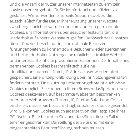
und die Anzahl derNutzer unserer Internetseiten zu ermitteln,
sowie unsere Angebote für Sie komfortabel und effizient zu
gestalten. Wir verwenden einerseits Session-Cookies, die
ausschließlich für die Dauer Ihrer Nutzung unserer Website
zwischengespeichert werden und zum anderen permanente
Cookies, um Informationen über Besucher festzuhalten, die
wiederholt auf unsere Website zugreifen. DerZweck des Einsatzes
dieser Cookies besteht darin, eine optimale Benutzer
führunganbieten zu können sowie Besucher wieder zuerkennen
und bei wiederholter Nutzung eine möglichst attraktive Website
und interessante Inhalte präsentieren zu können. Der Inhalt eines
permanenten Cookies beschränkt sich auf eine
Identifikationsnummer. Name, IP-Adresse usw. werden nicht
gespeichert. Eine Einzelprofilbildung über Ihr Nutzungsverhalten
findet nicht statt. Eine Nutzung unserer Angebote ist auch ohne
Cookies möglich. Sie können in Ihrem Browser dasSpeichern von
Cookies deaktivieren, auf bestimmte Webseiten beschränken
oderIhren Webbrowser (Chrome, IE, Firefox, Safari und Co) so
einstellen, dass er sie benachrichtigt, sobald ein Cookie gesendet
wird. Sie können Cookies auch jederzeit von der Festplatte ihres
PC löschen. Bitte beachten Sie aber, dassSie in diesem Fall mit
einer eingeschränkten Darstellung der Seite und mit einer
eingeschränkten Benutzerführung rechnen müssen.