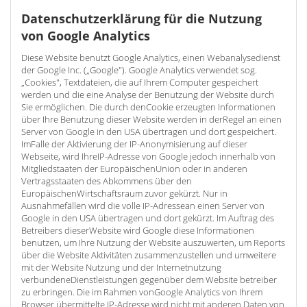
Datenschutzerklärung für die Nutzung
von Google Analytics
Diese Website benutzt Google Analytics, einen Webanalysedienst
der Google Inc. („Google"). Google Analytics verwendet sog.
„Cookies", Textdateien, die auf Ihrem Computer gespeichert
werden und die eine Analyse der Benutzung der Website durch
Sie ermöglichen. Die durch denCookie erzeugten Informationen
über Ihre Benutzung dieser Website werden in derRegel an einen
Server von Google in den USA übertragen und dort gespeichert.
ImFalle der Aktivierung der IP-Anonymisierung auf dieser
Webseite, wird IhreIP-Adresse von Google jedoch innerhalb von
Mitgliedstaaten der EuropäischenUnion oder in anderen
Vertragsstaaten des Abkommens über den
EuropäischenWirtschaftsraum zuvor gekürzt. Nur in
Ausnahmefällen wird die volle IP-Adressean einen Server von
Google in den USA übertragen und dort gekürzt. Im Auftrag des
Betreibers dieserWebsite wird Google diese Informationen
benutzen, um Ihre Nutzung der Website auszuwerten, um Reports
über die Website Aktivitäten zusammenzustellen und umweitere
mit der Website Nutzung und der Internetnutzung
verbundeneDienstleistungen gegenüber dem Website betreiber
zu erbringen. Die im Rahmen vonGoogle Analytics von Ihrem
Browser übermittelte IP-Adresse wird nicht mit anderen Daten von