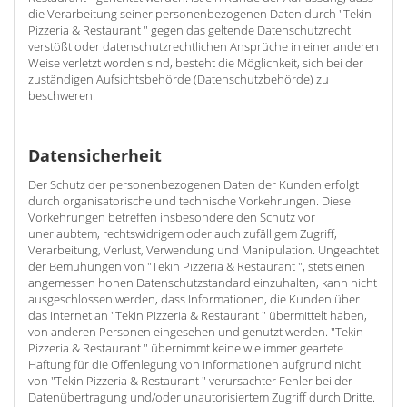
die Verarbeitung seiner personenbezogenen Daten durch "Tekin
Pizzeria & Restaurant " gegen das geltende Datenschutzrecht
verstößt oder datenschutzrechtlichen Ansprüche in einer anderen
Weise verletzt worden sind, besteht die Möglichkeit, sich bei der
zuständigen Aufsichtsbehörde (Datenschutzbehörde) zu
beschweren.
Datensicherheit
Der Schutz der personenbezogenen Daten der Kunden erfolgt
durch organisatorische und technische Vorkehrungen. Diese
Vorkehrungen betreffen insbesondere den Schutz vor
unerlaubtem, rechtswidrigem oder auch zufälligem Zugriff,
Verarbeitung, Verlust, Verwendung und Manipulation. Ungeachtet
der Bemühungen von "Tekin Pizzeria & Restaurant ", stets einen
angemessen hohen Datenschutzstandard einzuhalten, kann nicht
ausgeschlossen werden, dass Informationen, die Kunden über
das Internet an "Tekin Pizzeria & Restaurant " übermittelt haben,
von anderen Personen eingesehen und genutzt werden. "Tekin
Pizzeria & Restaurant " übernimmt keine wie immer geartete
Haftung für die Offenlegung von Informationen aufgrund nicht
von "Tekin Pizzeria & Restaurant " verursachter Fehler bei der
Datenübertragung und/oder unautorisiertem Zugriff durch Dritte.