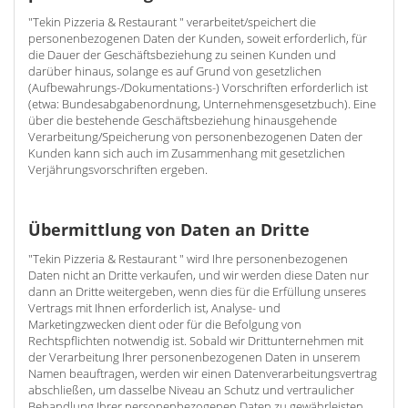
"Tekin Pizzeria & Restaurant " verarbeitet/speichert die
personenbezogenen Daten der Kunden, soweit erforderlich, für
die Dauer der Geschäftsbeziehung zu seinen Kunden und
darüber hinaus, solange es auf Grund von gesetzlichen
(Aufbewahrungs-/Dokumentations-) Vorschriften erforderlich ist
(etwa: Bundesabgabenordnung, Unternehmensgesetzbuch). Eine
über die bestehende Geschäftsbeziehung hinausgehende
Verarbeitung/Speicherung von personenbezogenen Daten der
Kunden kann sich auch im Zusammenhang mit gesetzlichen
Verjährungsvorschriften ergeben.
Übermittlung von Daten an Dritte
"Tekin Pizzeria & Restaurant " wird Ihre personenbezogenen
Daten nicht an Dritte verkaufen, und wir werden diese Daten nur
dann an Dritte weitergeben, wenn dies für die Erfüllung unseres
Vertrags mit Ihnen erforderlich ist, Analyse- und
Marketingzwecken dient oder für die Befolgung von
Rechtspflichten notwendig ist. Sobald wir Drittunternehmen mit
der Verarbeitung Ihrer personenbezogenen Daten in unserem
Namen beauftragen, werden wir einen Datenverarbeitungsvertrag
abschließen, um dasselbe Niveau an Schutz und vertraulicher
Behandlung Ihrer personenbezogenen Daten zu gewährleisten.